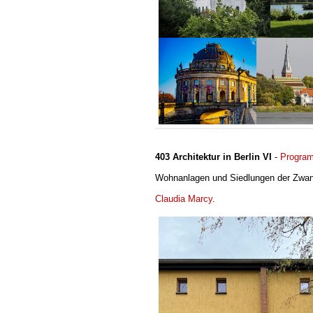
403 Architektur in Berlin VI
-
Program
Wohnanlagen und Siedlungen der Zwanz
Claudia Marcy
.