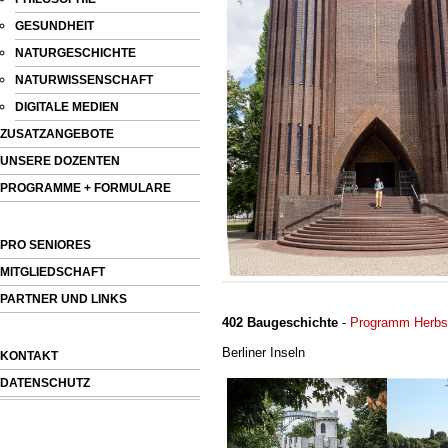
GESUNDHEIT
NATURGESCHICHTE
NATURWISSENSCHAFT
DIGITALE MEDIEN
ZUSATZANGEBOTE
UNSERE DOZENTEN
PROGRAMME + FORMULARE
PRO SENIORES
MITGLIEDSCHAFT
PARTNER UND LINKS
402 Baugeschichte
-
Programm Herbs
Berliner Inseln
KONTAKT
DATENSCHUTZ