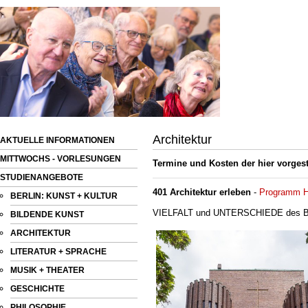
Architektur
AKTUELLE INFORMATIONEN
MITTWOCHS - VORLESUNGEN
Termine und Kosten der hier vorges
STUDIENANGEBOTE
401 Architektur erleben
-
Programm H
BERLIN: KUNST + KULTUR
VIELFALT und UNTERSCHIEDE des 
BILDENDE KUNST
ARCHITEKTUR
LITERATUR + SPRACHE
MUSIK + THEATER
GESCHICHTE
PHILOSOPHIE