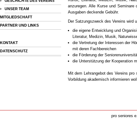
GESCHICHTE DES VEREINS
anzuregen. Alle Kurse und Seminare d
UNSER TEAM
Ausgaben deckende Gebühr.
MITGLIEDSCHAFT
Der Satzungszweck des Vereins wird un
PARTNER UND LINKS
die eigene Entwicklung und Organisi
Literatur, Medizin, Musik, Naturwis
die Vertretung der Interessen der H
KONTAKT
mit deren Fachbereichen
DATENSCHUTZ
die Förderung der Seniorenuniversität
die Unterstützung der Kooperation mi
Mit dem Lehrangebot des Vereins pro s
Vorbildung akademisch informieren wo
pro seniores e