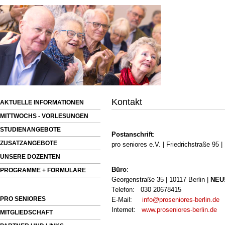
Kontakt
AKTUELLE INFORMATIONEN
MITTWOCHS - VORLESUNGEN
STUDIENANGEBOTE
Postanschrift
:
ZUSATZANGEBOTE
pro seniores e.V. | Friedrichstraße 95 |
UNSERE DOZENTEN
Büro
:
PROGRAMME + FORMULARE
Georgenstraße 35 | 10117 Berlin |
NEU!
Telefon: 030 20678415
PRO SENIORES
E-Mail:
info@proseniores-berlin.de
Internet:
www.proseniores-berlin.de
MITGLIEDSCHAFT