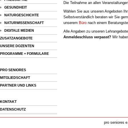
Die Teilnahme an allen Veranstaltunge
GESUNDHEIT
Wählen Sie aus unseren Angeboten Ihr
NATURGESCHICHTE
Selbstverständlich beraten wir Sie ge
unserem
Büro
nach einem Beratungste
NATURWISSENSCHAFT
DIGITALE MEDIEN
Alle Angaben zu unseren Lehrangeboten
Anmeldeschluss verpasst?
Wir habe
ZUSATZANGEBOTE
UNSERE DOZENTEN
PROGRAMME + FORMULARE
PRO SENIORES
MITGLIEDSCHAFT
PARTNER UND LINKS
KONTAKT
DATENSCHUTZ
pro seniores e