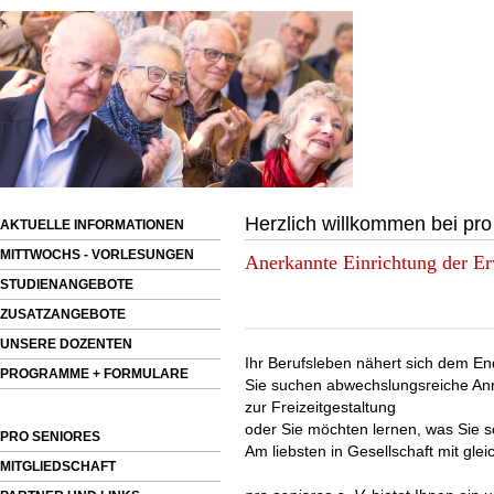
Herzlich willkommen bei pro 
AKTUELLE INFORMATIONEN
MITTWOCHS - VORLESUNGEN
Anerkannte Einrichtung der E
STUDIENANGEBOTE
ZUSATZANGEBOTE
UNSERE DOZENTEN
Ihr Berufsleben nähert sich dem End
PROGRAMME + FORMULARE
Sie suchen abwechslungsreiche A
zur Freizeitgestaltung
oder Sie möchten lernen, was Sie s
PRO SENIORES
Am liebsten in Gesellschaft mit gl
MITGLIEDSCHAFT